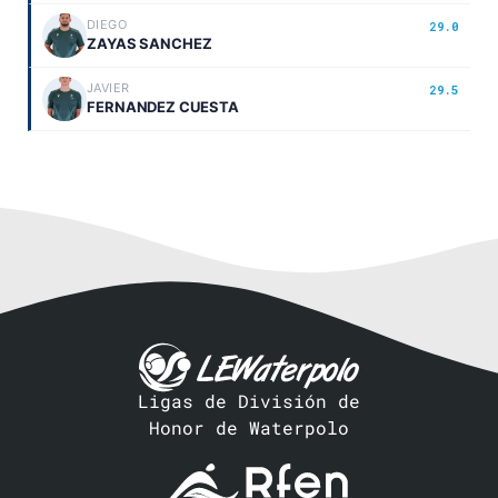
DIEGO
29.0
ZAYAS SANCHEZ
JAVIER
29.5
FERNANDEZ CUESTA
Ligas de División de
Honor de Waterpolo