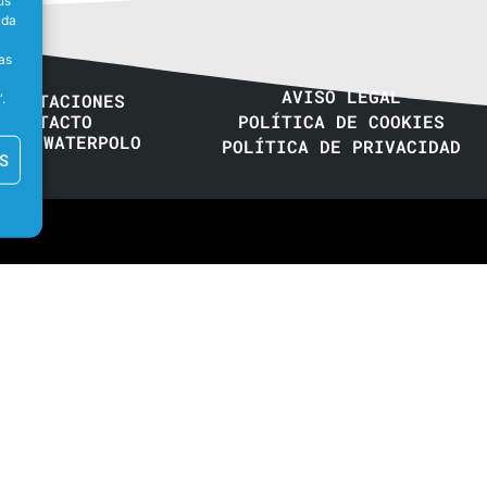
ada
as
AVISO LEGAL
REDITACIONES
.
CONTACTO
POLÍTICA DE COOKIES
E LEWATERPOLO
POLÍTICA DE PRIVACIDAD
S