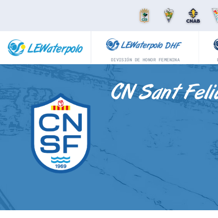
DIVISIÓN DE HONOR FEMENINA
CN Sant Feli