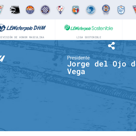
DIVISIÓN DE HONOR MASCULINA
LIGA SOSTENIBLE
u
Presidente
Jorge del Ojo d
Vega