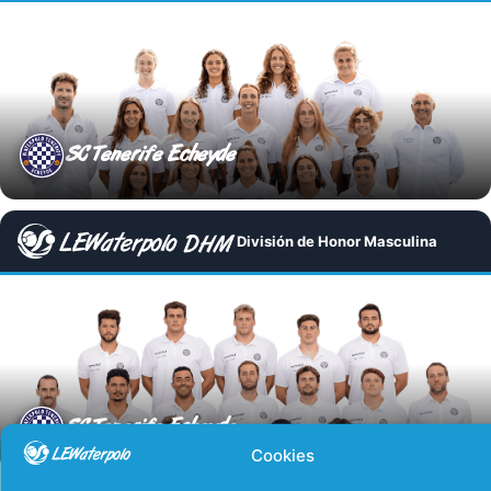
SC Tenerife Echeyde
División de Honor Masculina
SC Tenerife Echeyde
Cookies