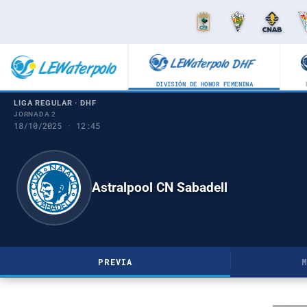
DIVISIÓN DE HONOR FEMENINA
LIGA REGULAR · DHF
JORNADA 2
18/10/2025 · 12:45
Astralpool CN Sabadell
PREVIA