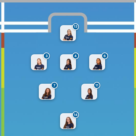
13
3
4
6
7
11
14