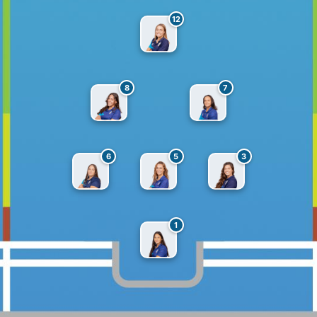
12
8
7
6
5
3
1