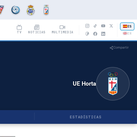
ES
TV
NOTICIAS
MULTIMEDIA
EN
Compartir
UE Horta
ESTADÍSTICAS