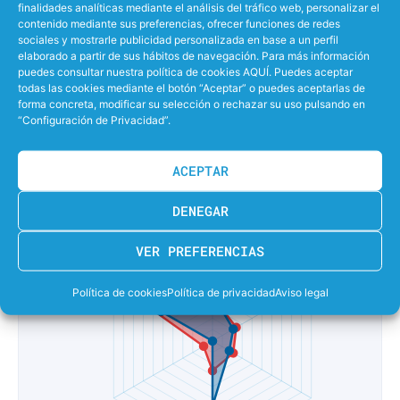
finalidades analíticas mediante el análisis del tráfico web, personalizar el
contenido mediante sus preferencias, ofrecer funciones de redes
50%
EFECTIVIDAD LANZANDO PENALTIS
sociales y mostrarle publicidad personalizada en base a un perfil
elaborado a partir de sus hábitos de navegación. Para más información
0%
puedes consultar nuestra política de cookies AQUÍ. Puedes aceptar
EFECTIVIDAD EN SUPERIORIDAD
todas las cookies mediante el botón “Aceptar” o puedes aceptarlas de
forma concreta, modificar su selección o rechazar su uso pulsando en
80%
EFECTIVIDAD EN IGUALDAD
“Configuración de Privacidad”.
0%
EFECTIVIDAD EN INFERIORIDAD
ACEPTAR
DENEGAR
VER PREFERENCIAS
Política de cookies
Política de privacidad
Aviso legal