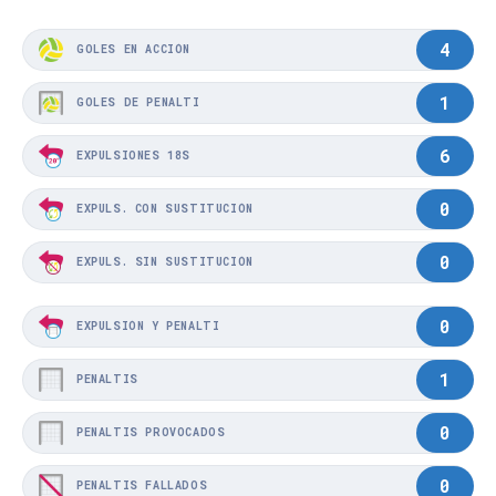
4
GOLES EN ACCIÓN
1
GOLES DE PENALTI
6
EXPULSIONES 18S
0
EXPULS. CON SUSTITUCIÓN
0
EXPULS. SIN SUSTITUCIÓN
0
EXPULSIÓN Y PENALTI
1
PENALTIS
0
PENALTIS PROVOCADOS
0
PENALTIS FALLADOS