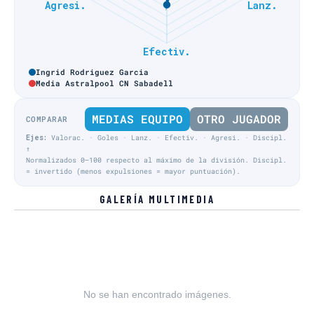
Ingrid Rodriguez Garcia
Media Astralpool CN Sabadell
MEDIAS EQUIPO
OTRO JUGADOR
COMPARAR
Ejes:
Valorac. · Goles · Lanz. · Efectiv. · Agresi. · Discipl.
↑
Normalizados 0–100 respecto al máximo de la división. Discipl.
= invertido (menos expulsiones = mayor puntuación).
GALERÍA MULTIMEDIA
No se han encontrado imágenes.