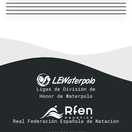
Liga Regular · J16
Acción Equipo visitante
Liga Regular · J12
Acción Equipo local
Liga Regular · J14
Acción Equipo local
Entrenador local
Acción Equipo visitante
Acción Equipo local
Ligas de División de
Honor de Waterpolo
Real Federación Española de Natación