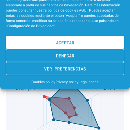
elaborado a partir de sus hábitos de navegación. Para más información
9%
EFECTIVIDAD LANZANDO PENALTIS
puedes consultar nuestra política de cookies AQUÍ. Puedes aceptar
todas las cookies mediante el botón “Aceptar” o puedes aceptarlas de
forma concreta, modificar su selección o rechazar su uso pulsando en
36%
EFECTIVIDAD EN SUPERIORIDAD
“Configuración de Privacidad”.
30%
EFECTIVIDAD EN IGUALDAD
ACEPTAR
2%
EFECTIVIDAD EN INFERIORIDAD
DENEGAR
VER PREFERENCIAS
Cookies policy
Privacy policy
Legal notice