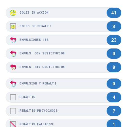
41
GOLES EN ACCIÓN
3
GOLES DE PENALTI
23
EXPULSIONES 18S
0
EXPULS. CON SUSTITUCIÓN
0
EXPULS. SIN SUSTITUCIÓN
0
EXPULSIÓN Y PENALTI
4
PENALTIS
7
PENALTIS PROVOCADOS
1
PENALTIS FALLADOS