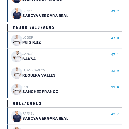
RAFAEL
42.7
SABOYA VERGARA REAL
MEJOR VALORADOS
JOSEP
47.0
PUIG RUIZ
JANOS
47.1
BAKSA
JUAN CARLOS
43.9
REGUERA VALLES
POL
33.0
SANCHEZ FRANCO
GOLEADORES
RAFAEL
42.7
SABOYA VERGARA REAL