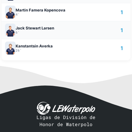
Martin Famera Kopencova
1
4'
Jack Stewart Larsen
1
6'
Kanstantsin Averka
1
26'
Ligas de División de
Honor de Waterpolo