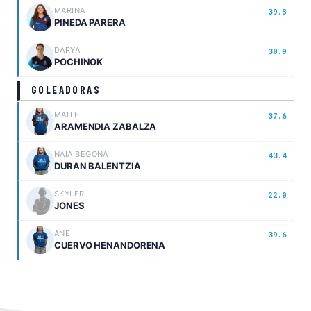
MARINA
39.8
PINEDA PARERA
DARYA
30.9
POCHINOK
GOLEADORAS
MAITE
37.6
ARAMENDIA ZABALZA
NAIA BEGONA
43.4
DURAN BALENTZIA
SKYLER
22.0
JONES
ANE
39.6
CUERVO HENANDORENA