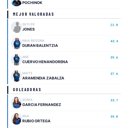
POCHINOK
MEJOR VALORADAS
SKYLER
22.0
JONES
NAIA BEGONA
43.4
DURAN BALENTZIA
ANE
39.6
CUERVO HENANDORENA
MAITE
37.6
ARAMENDIA ZABALZA
GOLEADORAS
SONIA
33.7
GARCIA FERNANDEZ
ANA
39.0
RUBIO ORTEGA