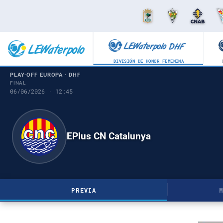
DIVISIÓN DE HONOR FEMENINA
PLAY-OFF EUROPA · DHF
FINAL
06/06/2026 · 12:45
EPlus CN Catalunya
PREVIA