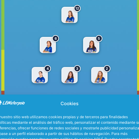
12
6
5
4
3
2
13
Cookies
nuestro sitio web utilizamos cookies propias y de terceros para finalidades
líticas mediante el análisis del tráfico web, personalizar el contenido mediante s
ferencias, ofrecer funciones de redes sociales y mostrarle publicidad personaliz
base a un perfil elaborado a partir de sus hábitos de navegación. Para más