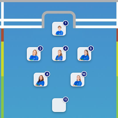
1
2
4
5
8
10
11