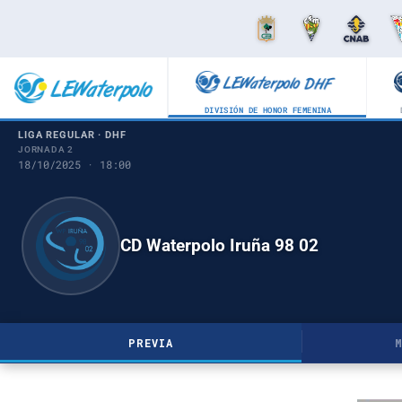
DIVISIÓN DE HONOR FEMENINA
LIGA REGULAR · DHF
JORNADA 2
18/10/2025 · 18:00
CD Waterpolo Iruña 98 02
PREVIA