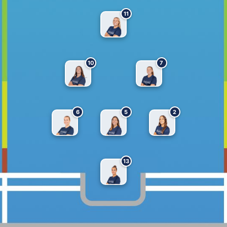
11
10
7
6
5
2
13