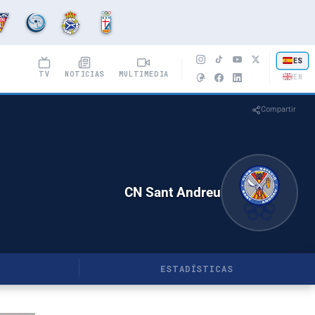
ES
TV
NOTICIAS
MULTIMEDIA
EN
Compartir
CN Sant Andreu
ESTADÍSTICAS