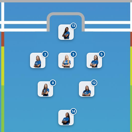
13
2
3
5
8
12
14