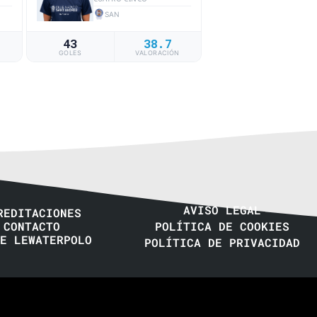
SAN
43
38.7
N
GOLES
VALORACIÓN
AVISO LEGAL
REDITACIONES
CONTACTO
POLÍTICA DE COOKIES
E LEWATERPOLO
POLÍTICA DE PRIVACIDAD