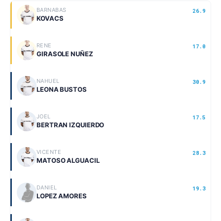
BARNABAS
26.9
KOVACS
RENE
17.0
GIRASOLE NUÑEZ
NAHUEL
30.9
LEONA BUSTOS
JOEL
17.5
BERTRAN IZQUIERDO
VICENTE
28.3
MATOSO ALGUACIL
DANIEL
19.3
LOPEZ AMORES