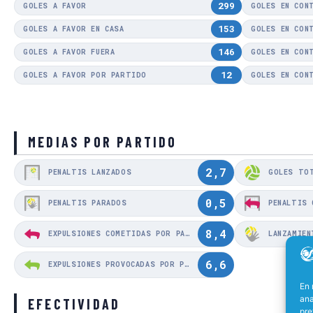
299
GOLES A FAVOR
GOLES EN CON
153
GOLES A FAVOR EN CASA
GOLES EN CON
146
GOLES A FAVOR FUERA
GOLES EN CON
12
GOLES A FAVOR POR PARTIDO
GOLES EN CON
MEDIAS POR PARTIDO
2,7
PENALTIS LANZADOS
GOLES TO
0,5
PENALTIS PARADOS
PENALTIS
8,4
EXPULSIONES COMETIDAS POR PARTIDO
6,6
EXPULSIONES PROVOCADAS POR PARTIDO
En 
ana
EFECTIVIDAD
pre