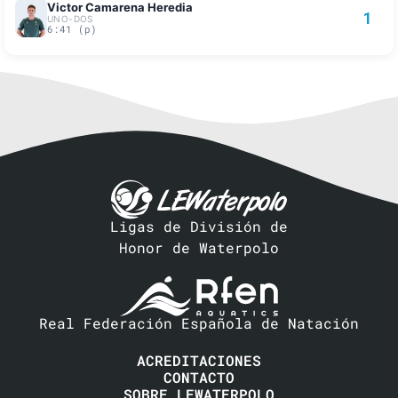
Victor Camarena Heredia
1
UNO-DOS
6:41 (p)
Ligas de División de
Honor de Waterpolo
Real Federación Española de Natación
ACREDITACIONES
CONTACTO
SOBRE LEWATERPOLO