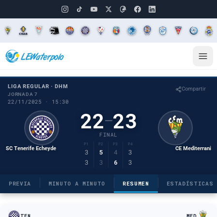
LIGA REGULAR · DHM
Compartir
JORNADA 7
22/11/2025 · 15:30
22
23
–
FINAL
P1
P2
P3
P4
SC Tenerife Echeyde
CE Mediterrani
3
5
4
3
3
3
6
3
PREVIA
MINUTO A MINUTO
RESUMEN
ESTADÍSTICAS
TEN
MED