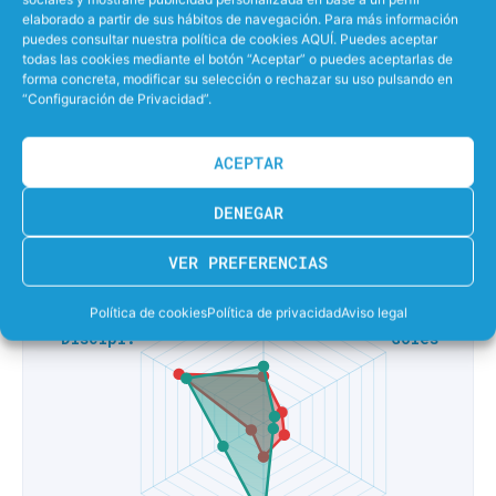
elaborado a partir de sus hábitos de navegación. Para más información
0%
EFECTIVIDAD LANZANDO PENALTIS
puedes consultar nuestra política de cookies AQUÍ. Puedes aceptar
todas las cookies mediante el botón “Aceptar” o puedes aceptarlas de
forma concreta, modificar su selección o rechazar su uso pulsando en
43%
EFECTIVIDAD EN SUPERIORIDAD
“Configuración de Privacidad”.
50%
EFECTIVIDAD EN IGUALDAD
ACEPTAR
0%
EFECTIVIDAD EN INFERIORIDAD
DENEGAR
VER PREFERENCIAS
Política de cookies
Política de privacidad
Aviso legal