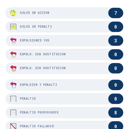
7
GOLES EN ACCIÓN
0
GOLES DE PENALTI
3
EXPULSIONES 18S
0
EXPULS. CON SUSTITUCIÓN
0
EXPULS. SIN SUSTITUCIÓN
0
EXPULSIÓN Y PENALTI
0
PENALTIS
8
PENALTIS PROVOCADOS
0
PENALTIS FALLADOS