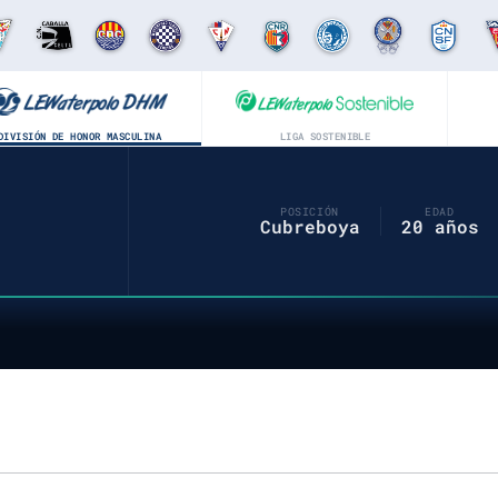
DIVISIÓN DE HONOR MASCULINA
LIGA SOSTENIBLE
POSICIÓN
EDAD
Cubreboya
20 años