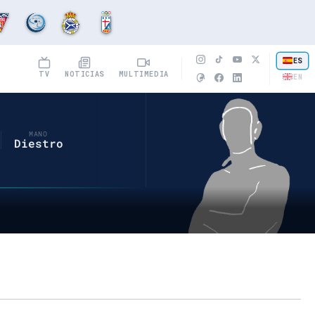
ES
TV
NOTICIAS
MULTIMEDIA
EN
MANO
Diestro