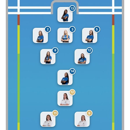
13
2
3
5
8
12
14
12
11
9