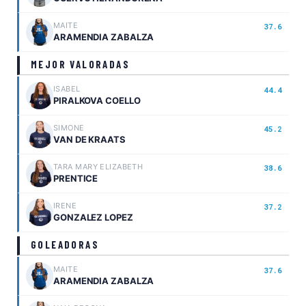
MAITE
37.6
ARAMENDIA ZABALZA
MEJOR VALORADAS
ISABEL
44.4
PIRALKOVA COELLO
SIMONE
45.2
VAN DE KRAATS
TARA MARY ELIZABETH
38.6
PRENTICE
IRENE
37.2
GONZALEZ LOPEZ
GOLEADORAS
MAITE
37.6
ARAMENDIA ZABALZA