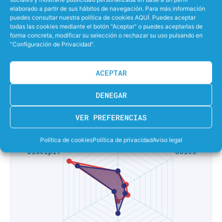
elaborado a partir de sus hábitos de navegación. Para más información
0%
EFECTIVIDAD LANZANDO PENALTIS
puedes consultar nuestra política de cookies AQUÍ. Puedes aceptar
todas las cookies mediante el botón “Aceptar” o puedes aceptarlas de
forma concreta, modificar su selección o rechazar su uso pulsando en
0%
EFECTIVIDAD EN SUPERIORIDAD
“Configuración de Privacidad”.
67%
EFECTIVIDAD EN IGUALDAD
ACEPTAR
0%
EFECTIVIDAD EN INFERIORIDAD
DENEGAR
VER PREFERENCIAS
Política de cookies
Política de privacidad
Aviso legal