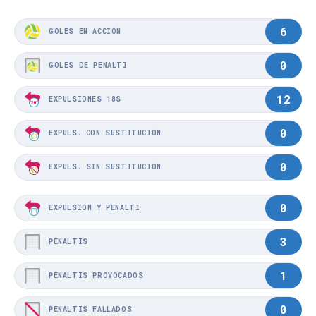
6
GOLES EN ACCIÓN
0
GOLES DE PENALTI
12
EXPULSIONES 18S
0
EXPULS. CON SUSTITUCIÓN
0
EXPULS. SIN SUSTITUCIÓN
0
EXPULSIÓN Y PENALTI
3
PENALTIS
1
PENALTIS PROVOCADOS
0
PENALTIS FALLADOS