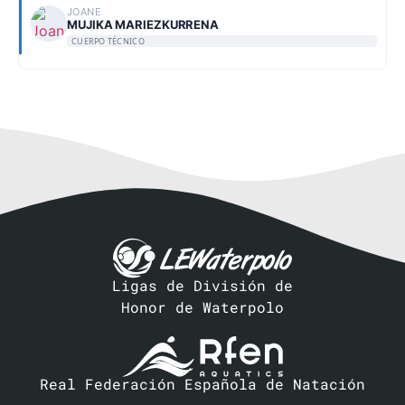
JOANE
MUJIKA MARIEZKURRENA
CUERPO TÉCNICO
Ligas de División de
Honor de Waterpolo
Real Federación Española de Natación