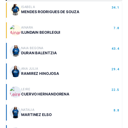
ISABELA
34.1
MENDES RODRIGUES DE SOUZA
AINARA
7.0
ILUNDAIN BEORLEGUI
NAIA BEGONA
43.4
DURAN BALENTZIA
ANA JULIA
29.4
RAMIREZ HINOJOSA
LEIRE
22.5
CUERVO HERNANDORENA
NATALIA
8.8
MARTINEZ ELSO