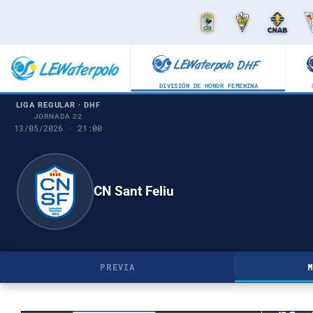
DIVISIÓN DE HONOR FEMENINA
LIGA REGULAR · DHF
JORNADA 22
13/05/2026 · 21:00
CN Sant Feliu
PREVIA