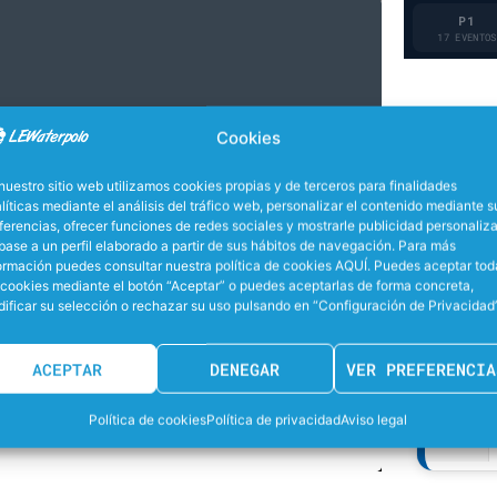
P1
17 EVENTOS
Cookies
nuestro sitio web utilizamos cookies propias y de terceros para finalidades
líticas mediante el análisis del tráfico web, personalizar el contenido mediante s
ferencias, ofrecer funciones de redes sociales y mostrarle publicidad personaliz
base a un perfil elaborado a partir de sus hábitos de navegación. Para más
ormación puedes consultar nuestra política de cookies AQUÍ. Puedes aceptar tod
 cookies mediante el botón “Aceptar” o puedes aceptarlas de forma concreta,
ificar su selección o rechazar su uso pulsando en “Configuración de Privacidad”
ACEPTAR
DENEGAR
VER PREFERENCIA
Política de cookies
Política de privacidad
Aviso legal