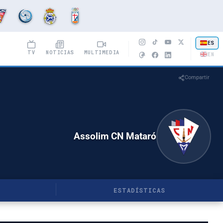
ES
TV
NOTICIAS
MULTIMEDIA
EN
Compartir
Assolim CN Mataró
ESTADÍSTICAS