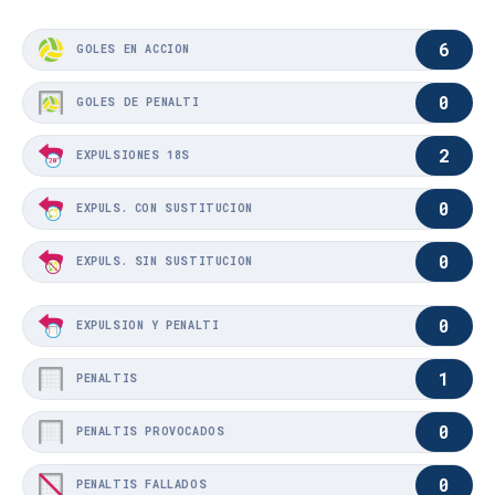
6
GOLES EN ACCIÓN
0
GOLES DE PENALTI
2
EXPULSIONES 18S
0
EXPULS. CON SUSTITUCIÓN
0
EXPULS. SIN SUSTITUCIÓN
0
EXPULSIÓN Y PENALTI
1
PENALTIS
0
PENALTIS PROVOCADOS
0
PENALTIS FALLADOS