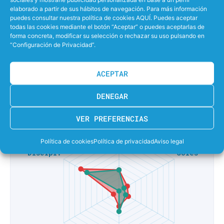
elaborado a partir de sus hábitos de navegación. Para más información
0%
EFECTIVIDAD LANZANDO PENALTIS
puedes consultar nuestra política de cookies AQUÍ. Puedes aceptar
todas las cookies mediante el botón “Aceptar” o puedes aceptarlas de
forma concreta, modificar su selección o rechazar su uso pulsando en
43%
EFECTIVIDAD EN SUPERIORIDAD
“Configuración de Privacidad”.
38%
EFECTIVIDAD EN IGUALDAD
ACEPTAR
0%
EFECTIVIDAD EN INFERIORIDAD
DENEGAR
VER PREFERENCIAS
Política de cookies
Política de privacidad
Aviso legal