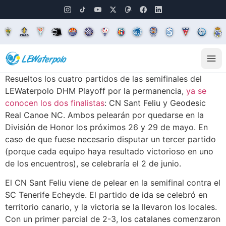
Resueltos los cuatro partidos de las semifinales del
LEWaterpolo DHM Playoff por la permanencia,
ya se
conocen los dos finalistas
: CN Sant Feliu y Geodesic
Real Canoe NC. Ambos pelearán por quedarse en la
División de Honor los próximos 26 y 29 de mayo. En
caso de que fuese necesario disputar un tercer partido
(porque cada equipo haya resultado victorioso en uno
de los encuentros), se celebraría el 2 de junio.
El CN Sant Feliu viene de pelear en la semifinal contra el
SC Tenerife Echeyde. El partido de ida se celebró en
territorio canario, y la victoria se la llevaron los locales.
Con un primer parcial de 2-3, los catalanes comenzaron