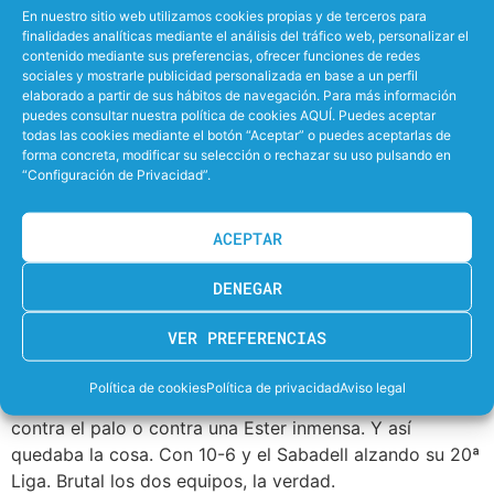
En nuestro sitio web utilizamos cookies propias y de terceros para
finalidades analíticas mediante el análisis del tráfico web, personalizar el
Tras la reanudación, Rita Keszthelyi, con un disparo
contenido mediante sus preferencias, ofrecer funciones de redes
lejano, empataba (5-5). Van der Sloot y Nogué dejaban
sociales y mostrarle publicidad personalizada en base a un perfil
el 6-6 y a partir de ahí, festival vallesano. Parcial de 3-0
elaborado a partir de sus hábitos de navegación. Para más información
puedes consultar nuestra política de cookies AQUÍ. Puedes aceptar
con una Van der Sloot destada, con un golazo a la
todas las cookies mediante el botón “Aceptar” o puedes aceptarlas de
contra de Maica y con el 9-6 de Judith Forca. Assolim
forma concreta, modificar su selección o rechazar su uso pulsando en
Mataró estaba muy espeso y Dani Ballart se llevaba a
“Configuración de Privacidad”.
las suyas al término del cuarto para hacer un aparte
lejos del ‘barullo’ de una Bombonera que era una olla a
ACEPTAR
presión.
DENEGAR
Transcurría el tiempo en favor de un Astralpool Sabadell
que controlaba bien el choque. Además, a 5:30 para el
VER PREFERENCIAS
final una inspiradísima Judith Forca ponía el 10-6.
Posible, pero muy muy complicado para Mataró.
Política de cookies
Política de privacidad
Aviso legal
Además, las de Ballart se estrellaban continuamente
contra el palo o contra una Ester inmensa. Y así
quedaba la cosa. Con 10-6 y el Sabadell alzando su 20ª
Liga. Brutal los dos equipos, la verdad.