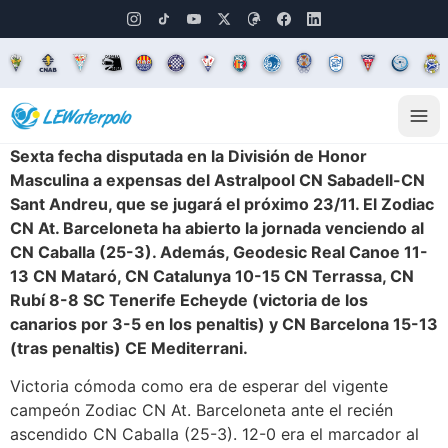
Sexta fecha disputada en la División de Honor
Masculina a expensas del Astralpool CN Sabadell-CN
Sant Andreu, que se jugará el próximo 23/11. El Zodiac
CN At. Barceloneta ha abierto la jornada venciendo al
CN Caballa (25-3). Además, Geodesic Real Canoe 11-
13 CN Mataró, CN Catalunya 10-15 CN Terrassa, CN
Rubí 8-8 SC Tenerife Echeyde (victoria de los
canarios por 3-5 en los penaltis) y CN Barcelona 15-13
(tras penaltis) CE Mediterrani.
Victoria cómoda como era de esperar del vigente
campeón Zodiac CN At. Barceloneta ante el recién
ascendido CN Caballa (25-3). 12-0 era el marcador al