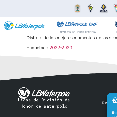
DIVISIÓN DE HONOR FEMENINA
Disfruta de los mejores momentos de las sem
Etiquetado
2022-2023
Ligas de División de
Real 
Honor de Waterpolo
En 
ana