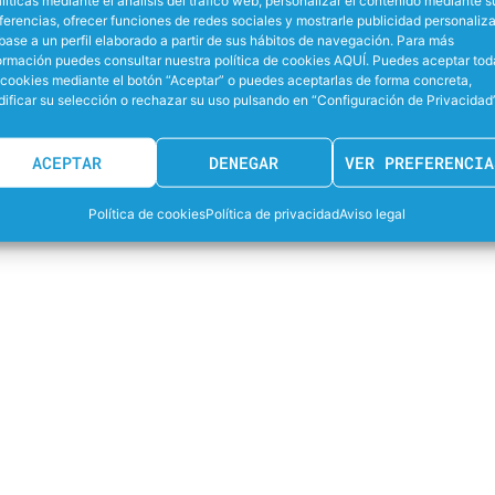
ferencias, ofrecer funciones de redes sociales y mostrarle publicidad personaliz
Web desarrollada por
©2026 LEWaterpolo
base a un perfil elaborado a partir de sus hábitos de navegación. Para más
ormación puedes consultar nuestra política de cookies AQUÍ. Puedes aceptar tod
 cookies mediante el botón “Aceptar” o puedes aceptarlas de forma concreta,
ificar su selección o rechazar su uso pulsando en “Configuración de Privacidad”
ACEPTAR
DENEGAR
VER PREFERENCIA
Política de cookies
Política de privacidad
Aviso legal