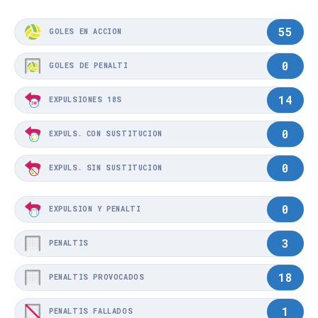
55
GOLES EN ACCIÓN
0
GOLES DE PENALTI
14
EXPULSIONES 18S
0
EXPULS. CON SUSTITUCIÓN
0
EXPULS. SIN SUSTITUCIÓN
0
EXPULSIÓN Y PENALTI
3
PENALTIS
18
PENALTIS PROVOCADOS
1
PENALTIS FALLADOS