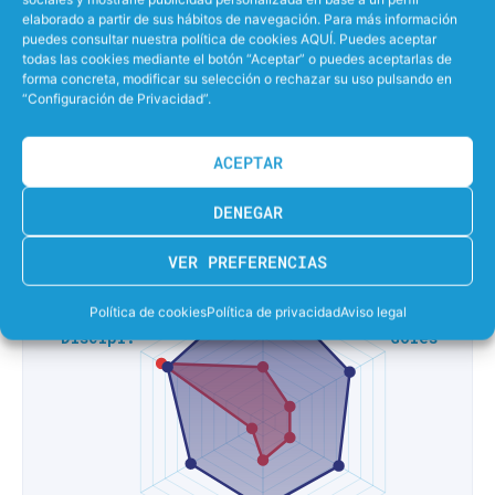
elaborado a partir de sus hábitos de navegación. Para más información
0%
EFECTIVIDAD LANZANDO PENALTIS
puedes consultar nuestra política de cookies AQUÍ. Puedes aceptar
todas las cookies mediante el botón “Aceptar” o puedes aceptarlas de
forma concreta, modificar su selección o rechazar su uso pulsando en
16%
EFECTIVIDAD EN SUPERIORIDAD
“Configuración de Privacidad”.
61%
EFECTIVIDAD EN IGUALDAD
ACEPTAR
0%
EFECTIVIDAD EN INFERIORIDAD
DENEGAR
VER PREFERENCIAS
Política de cookies
Política de privacidad
Aviso legal