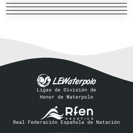
Liga Regular · J20
Acción Equipo visitante
Liga Regular · J19
Acción Equipo local
Liga Regular · J17
Acción Equipo local
MVP
MVP
MVP
Ligas de División de
Honor de Waterpolo
Real Federación Española de Natación